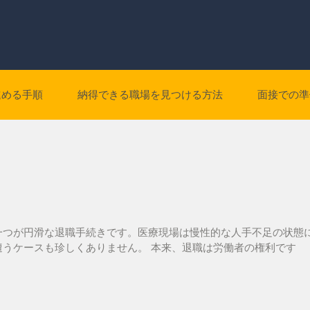
進める手順
納得できる職場を見つける方法
面接での準
一つが円滑な退職手続きです。医療現場は慢性的な人手不足の状態
うケースも珍しくありません。 本来、退職は労働者の権利です