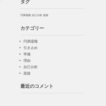
タグ
円満退職
自己分析
面接
カテゴリー
円満退職
引き止め
準備
理由
自己分析
面接
最近のコメント